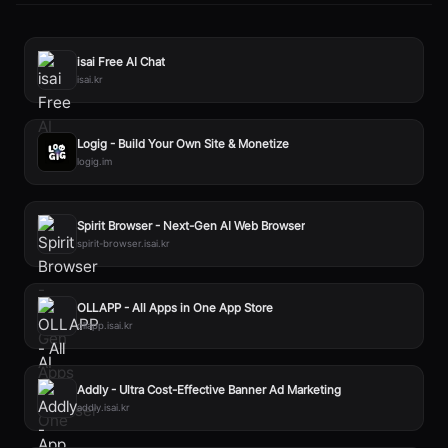
isai Free AI Chat
2. 임시 파일 이용: 엑셀 임시 파일 또는 이전 버전에서 복
isai.kr
원하세요. 파일이 저장되던 폴더에 임시 파일이 남아 있을
수 있습니다.
Logig - Build Your Own Site & Monetize
logig.im
3. 수동 파일 수정: 엑셀 파일을 ZIP 압축 방식으로 변경한
Spirit Browser - Next-Gen AI Web Browser
후, xl 폴더 내에서 calcChain.xml 파일을 찾고, 그 내용을
spirit-browser.isai.kr
텍스트 편집기로 열어 오류가 있는 부분을 수정하거나 이
파일을 삭제하세요. 이후 다시 압축 해제하여 엑셀에서 열
OLLAPP - All Apps in One App Store
어보세요. (이 방법은 경험이 있는 사용자에게 권장됩니다.)
ollapp.isai.kr
Addly - Ultra Cost-Effective Banner Ad Marketing
4. 새 파일로 복사: 문제가 있는 파일에서 데이터를 새로운
addly.isai.kr
엑셀 파일로 복사해 새로 저장하는 것도 도움이 됩니다.