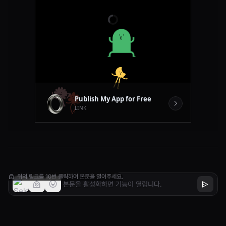
이 오류 메시지와 관련된 "제거된 레코드: /xl/calcChain.x
ml 부분의 수식 (계산 속성)"은 Excel 파일 내 계산 관련 정
보가 손상되었거나 불일치할 때 발생할 가능성이 높습니다.
calcChain.xml은 Excel이 셀의 수식 계산 순서를 저장하
는 파일로, 이 파일이 손상되면 엑셀이 수식을 정상적으로
계산하지 못하거나 오류 메시지를 띄울 수 있습니다.
이 문제를 해결하는 방법은 다음과 같습니다:
위의 링크를 10번 클릭하여 본문을 열어주세요.
1. 파일 복구 후 열기: Excel에서 ‘열기’ 시 “복구 모드”로
열기를 시도하세요. 파일을 열 때 '열기' 버튼 옆에 있는 화
살표를 클릭하고 ‘열기 및 복구’를 선택하세요.